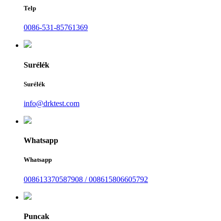
Telp
0086-531-85761369
Surélék
Surélék
info@drktest.com
Whatsapp
Whatsapp
008613370587908 / 008615806605792
Puncak