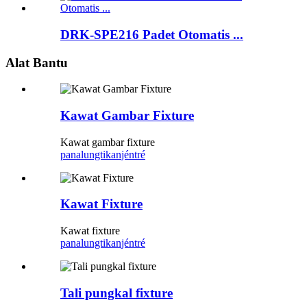
DRK-SPE216 Padet Otomatis ...
Alat Bantu
Kawat Gambar Fixture
Kawat gambar fixture
panalungtikan
jéntré
Kawat Fixture
Kawat fixture
panalungtikan
jéntré
Tali pungkal fixture