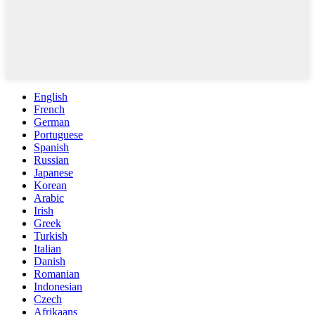
English
French
German
Portuguese
Spanish
Russian
Japanese
Korean
Arabic
Irish
Greek
Turkish
Italian
Danish
Romanian
Indonesian
Czech
Afrikaans