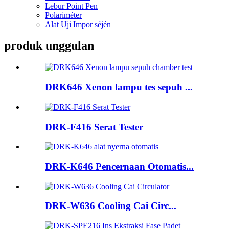
Lebur Point Pen
Polariméter
Alat Uji Impor séjén
produk unggulan
DRK646 Xenon lampu tes sepuh ...
DRK-F416 Serat Tester
DRK-K646 Pencernaan Otomatis...
DRK-W636 Cooling Cai Circ...