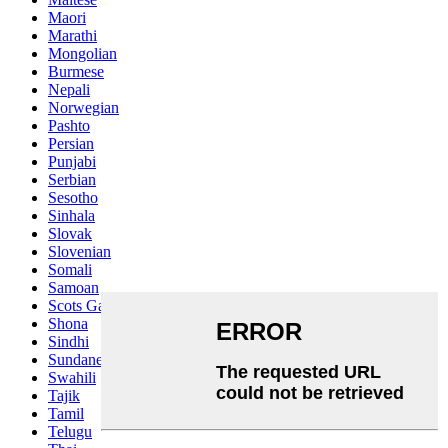
Maori
Marathi
Mongolian
Burmese
Nepali
Norwegian
Pashto
Persian
Punjabi
Serbian
Sesotho
Sinhala
Slovak
Slovenian
Somali
Samoan
Scots Gaelic
Shona
Sindhi
Sundanese
Swahili
Tajik
Tamil
Telugu