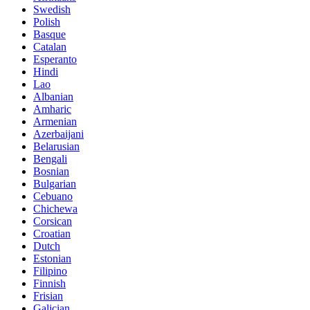
Swedish
Polish
Basque
Catalan
Esperanto
Hindi
Lao
Albanian
Amharic
Armenian
Azerbaijani
Belarusian
Bengali
Bosnian
Bulgarian
Cebuano
Chichewa
Corsican
Croatian
Dutch
Estonian
Filipino
Finnish
Frisian
Galician