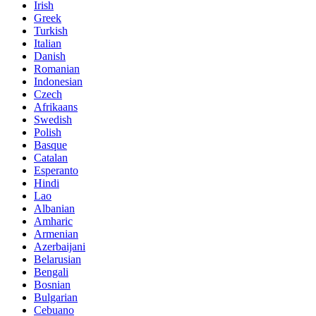
Irish
Greek
Turkish
Italian
Danish
Romanian
Indonesian
Czech
Afrikaans
Swedish
Polish
Basque
Catalan
Esperanto
Hindi
Lao
Albanian
Amharic
Armenian
Azerbaijani
Belarusian
Bengali
Bosnian
Bulgarian
Cebuano