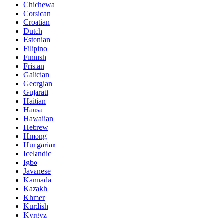
Chichewa
Corsican
Croatian
Dutch
Estonian
Filipino
Finnish
Frisian
Galician
Georgian
Gujarati
Haitian
Hausa
Hawaiian
Hebrew
Hmong
Hungarian
Icelandic
Igbo
Javanese
Kannada
Kazakh
Khmer
Kurdish
Kyrgyz