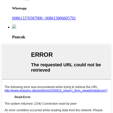
Whatsapp
008613370587908 / 008615806605792
Puncak