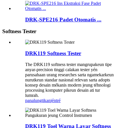
DRK-SPE216 Padet Otomatis ...
Softness Tester
DRK119 Softness Tester
The DRK119 softness tester mangrupakeun tipe
anyar-precision tinggi calakan tester yén
parusahaan urang researches sarta ngamekarkeun
nurutkeun standar nasional relevan sarta adopts
konsep desain mékanis modern jeung téhnologi
processing komputer pikeun desain ati tur
lumrah.
panalungtikan
jéntré
DRK119 Toel Warna Layar Softness