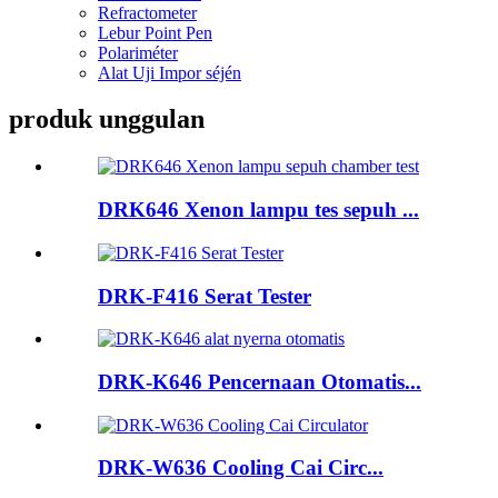
Refractometer
Lebur Point Pen
Polariméter
Alat Uji Impor séjén
produk unggulan
DRK646 Xenon lampu tes sepuh ...
DRK-F416 Serat Tester
DRK-K646 Pencernaan Otomatis...
DRK-W636 Cooling Cai Circ...