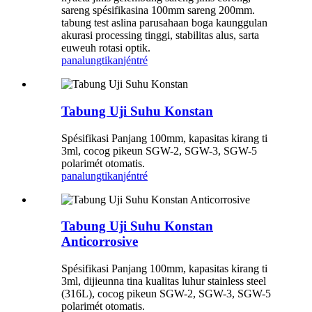
sareng spésifikasina 100mm sareng 200mm.
tabung test aslina parusahaan boga kaunggulan
akurasi processing tinggi, stabilitas alus, sarta
euweuh rotasi optik.
panalungtikan
jéntré
Tabung Uji Suhu Konstan
Spésifikasi Panjang 100mm, kapasitas kirang ti
3ml, cocog pikeun SGW-2, SGW-3, SGW-5
polarimét otomatis.
panalungtikan
jéntré
Tabung Uji Suhu Konstan
Anticorrosive
Spésifikasi Panjang 100mm, kapasitas kirang ti
3ml, dijieunna tina kualitas luhur stainless steel
(316L), cocog pikeun SGW-2, SGW-3, SGW-5
polarimét otomatis.