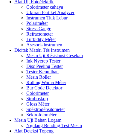
Alat Uji Fotoéléktrik
Colorimeter cahaya
Ukuran Partikel Analyzer
Instrumen Titik Lebur
Polariméter
Stress Gauge
Refractometer
Turbidity Méter
Asesoris instrumen
Dicitak Matéri Tés Instrumen
Mesin Uji Résistansi Gesekan
Ink Nyerep Tester
Disc Peeling Tester
Tester Keputihan
Mesin Roller
Rolling Warna Méter
Bar Code Detektor
Colorimeter
Stroboskop
Gloss Méter
Spéktrodénsitometer
Séktrofotométer
Mesin Uji Bahan Logam
Ngulang Bending Test Mesin
Alat Deteksi Topeng