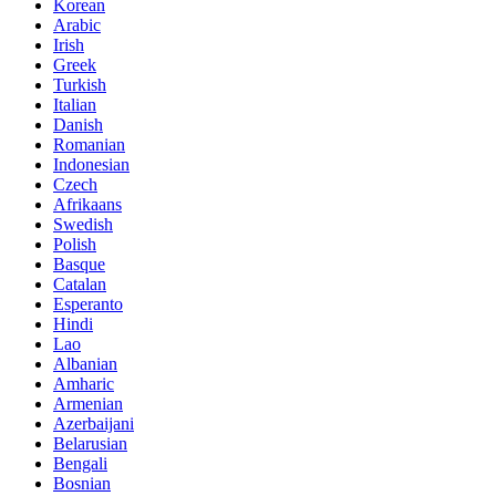
Korean
Arabic
Irish
Greek
Turkish
Italian
Danish
Romanian
Indonesian
Czech
Afrikaans
Swedish
Polish
Basque
Catalan
Esperanto
Hindi
Lao
Albanian
Amharic
Armenian
Azerbaijani
Belarusian
Bengali
Bosnian