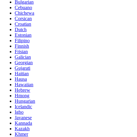
Bulgarian
Cebuano
Chichewa
Corsican
Croatian
Dutch
Estonian
Filipino
Finnish
Frisian
Galician
Georgian
Gujarati
Haitian
Hausa
Hawaiian
Hebrew
Hmong
Hungarian
Icelandic
Igbo
Javanese
Kannada
Kazakh
Khmer