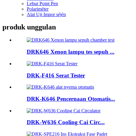
Lebur Point Pen
Polariméter
Alat Uji Impor séjén
produk unggulan
DRK646 Xenon lampu tes sepuh ...
DRK-F416 Serat Tester
DRK-K646 Pencernaan Otomatis...
DRK-W636 Cooling Cai Circ...