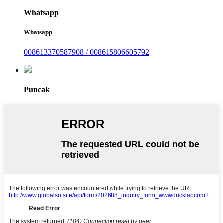
Whatsapp
Whatsapp
008613370587908 / 008615806605792
Puncak