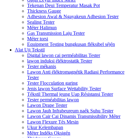
Tekenan Deui Temperatur Masak Pot
Thickness Gauge
Adhesion Awal & Ngayakeun Adhesion Tester
Sealing Tester
Méter Halimun
Gas Transmission Laju Tester
Méter torsi
Equipment Testing bungkusan fléksibel séjén
Alat Uji Tekstil
Digital lawon cai perméabilitas Tester
lawon induksi éléktrostatik Tester
Tester mékanis
Lawon Anti éléktromagnétik Radiasi Performance
Tester
Tester Flocculation garing
Jenis lawon Surface Wettability Tester
Tékstil Thermal jeung Uap Résistansi Tester
Tester perméabilitas lawon
Lawon Drape Tester
Lawon Jauh Infrabeureum naék Suhu Tester
Lawon Cair Cai Dinamis Transmissibility Méter
Lawon Flexure Tés Mesin
Ukur Kelembapan
Méter Indéks Oksigén