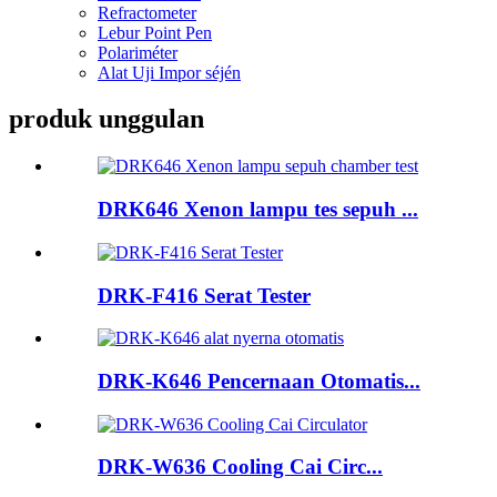
Refractometer
Lebur Point Pen
Polariméter
Alat Uji Impor séjén
produk unggulan
DRK646 Xenon lampu tes sepuh ...
DRK-F416 Serat Tester
DRK-K646 Pencernaan Otomatis...
DRK-W636 Cooling Cai Circ...