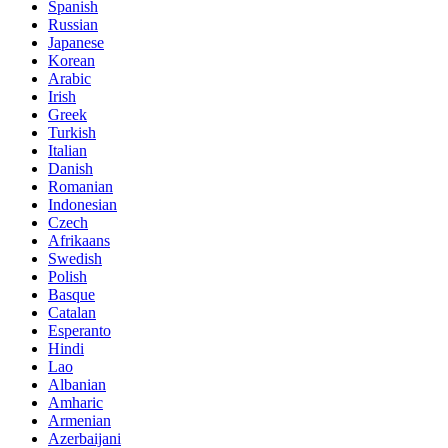
Spanish
Russian
Japanese
Korean
Arabic
Irish
Greek
Turkish
Italian
Danish
Romanian
Indonesian
Czech
Afrikaans
Swedish
Polish
Basque
Catalan
Esperanto
Hindi
Lao
Albanian
Amharic
Armenian
Azerbaijani