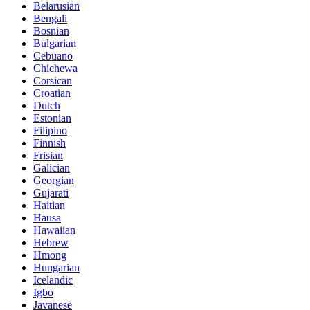
Belarusian
Bengali
Bosnian
Bulgarian
Cebuano
Chichewa
Corsican
Croatian
Dutch
Estonian
Filipino
Finnish
Frisian
Galician
Georgian
Gujarati
Haitian
Hausa
Hawaiian
Hebrew
Hmong
Hungarian
Icelandic
Igbo
Javanese