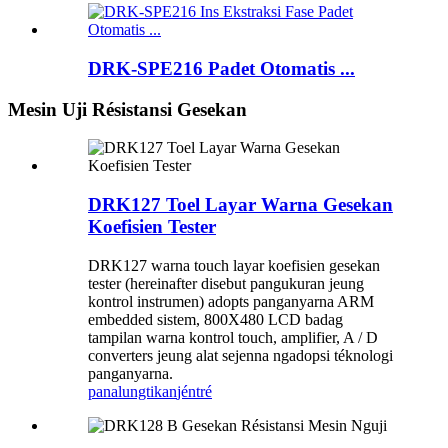
DRK-SPE216 Padet Otomatis ...
Mesin Uji Résistansi Gesekan
DRK127 Toel Layar Warna Gesekan
Koefisien Tester
DRK127 warna touch layar koefisien gesekan
tester (hereinafter disebut pangukuran jeung
kontrol instrumen) adopts panganyarna ARM
embedded sistem, 800X480 LCD badag
tampilan warna kontrol touch, amplifier, A / D
converters jeung alat sejenna ngadopsi téknologi
panganyarna.
panalungtikan
jéntré