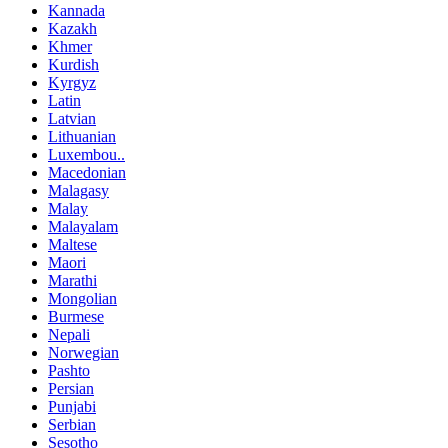
Kannada
Kazakh
Khmer
Kurdish
Kyrgyz
Latin
Latvian
Lithuanian
Luxembou..
Macedonian
Malagasy
Malay
Malayalam
Maltese
Maori
Marathi
Mongolian
Burmese
Nepali
Norwegian
Pashto
Persian
Punjabi
Serbian
Sesotho