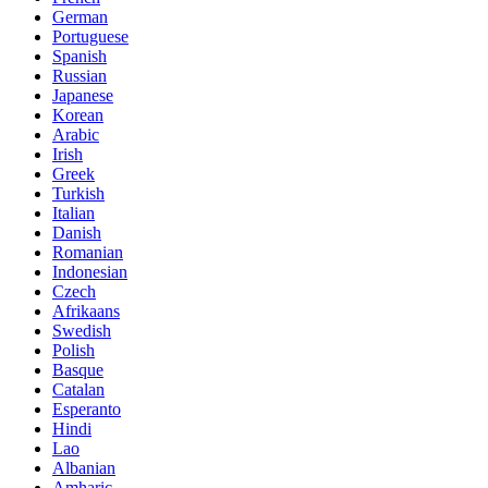
German
Portuguese
Spanish
Russian
Japanese
Korean
Arabic
Irish
Greek
Turkish
Italian
Danish
Romanian
Indonesian
Czech
Afrikaans
Swedish
Polish
Basque
Catalan
Esperanto
Hindi
Lao
Albanian
Amharic