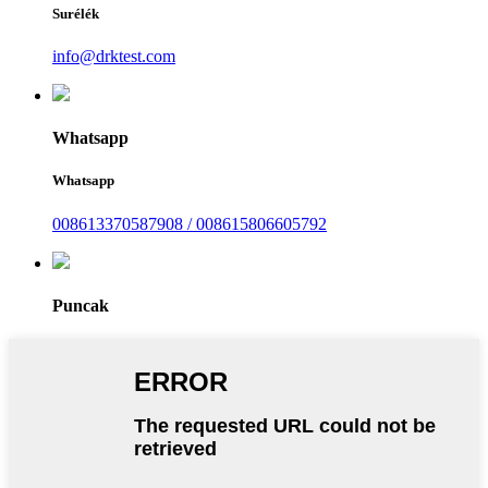
Surélék
info@drktest.com
Whatsapp
Whatsapp
008613370587908 / 008615806605792
Puncak