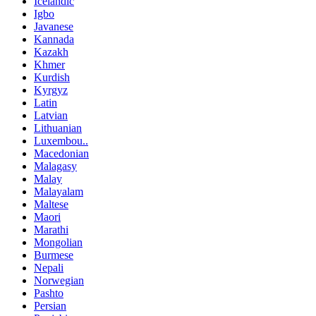
Icelandic
Igbo
Javanese
Kannada
Kazakh
Khmer
Kurdish
Kyrgyz
Latin
Latvian
Lithuanian
Luxembou..
Macedonian
Malagasy
Malay
Malayalam
Maltese
Maori
Marathi
Mongolian
Burmese
Nepali
Norwegian
Pashto
Persian