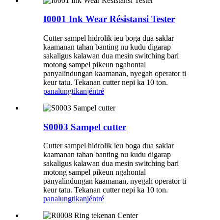
I0001 Ink Wear Résistansi Tester
Cutter sampel hidrolik ieu boga dua saklar
kaamanan tahan banting nu kudu digarap
sakaligus kalawan dua mesin switching bari
motong sampel pikeun ngahontal
panyalindungan kaamanan, nyegah operator ti
keur tatu. Tekanan cutter nepi ka 10 ton.
panalungtikan
jéntré
S0003 Sampel cutter
Cutter sampel hidrolik ieu boga dua saklar
kaamanan tahan banting nu kudu digarap
sakaligus kalawan dua mesin switching bari
motong sampel pikeun ngahontal
panyalindungan kaamanan, nyegah operator ti
keur tatu. Tekanan cutter nepi ka 10 ton.
panalungtikan
jéntré