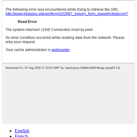
English
French