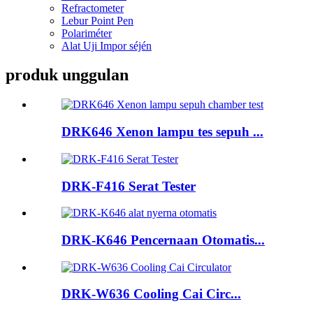
Refractometer
Lebur Point Pen
Polariméter
Alat Uji Impor séjén
produk unggulan
DRK646 Xenon lampu tes sepuh ...
DRK-F416 Serat Tester
DRK-K646 Pencernaan Otomatis...
DRK-W636 Cooling Cai Circ...