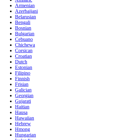
Armenian
Azerbaijani
Belarusian
Bengali
Bosnian
Bulgarian
Cebuano
Chichewa
Corsican
Croatian
Dutch
Estonian
Filipino
Finnish
Frisian
Galician
Georgian
Gujarati
Haitian
Hausa
Hawaiian
Hebrew
Hmong
Hungarian