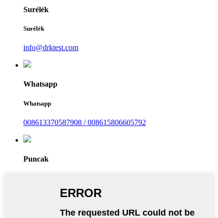
Surélék
Surélék
info@drktest.com
Whatsapp
Whatsapp
008613370587908 / 008615806605792
Puncak