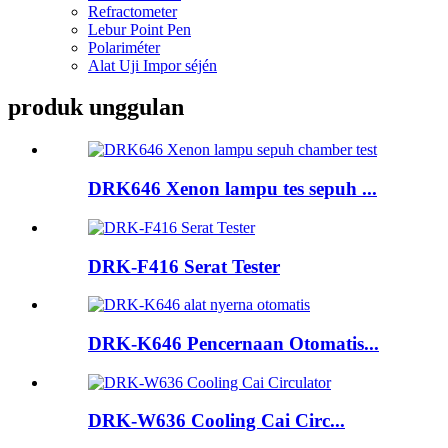
Refractometer
Lebur Point Pen
Polariméter
Alat Uji Impor séjén
produk unggulan
DRK646 Xenon lampu tes sepuh ...
DRK-F416 Serat Tester
DRK-K646 Pencernaan Otomatis...
DRK-W636 Cooling Cai Circ...