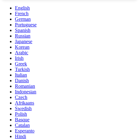
English
French
German
Portuguese
Spanish
Russian
Japanese
Korean
Arabic
Irish
Greek
Turkish
Italian
Danish
Romanian
Indonesian
Czech
Afrikaans
Swedish
Polish
Basque
Catalan
Esperanto
Hindi