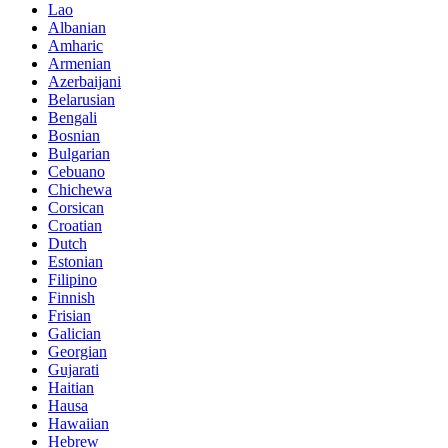
Lao
Albanian
Amharic
Armenian
Azerbaijani
Belarusian
Bengali
Bosnian
Bulgarian
Cebuano
Chichewa
Corsican
Croatian
Dutch
Estonian
Filipino
Finnish
Frisian
Galician
Georgian
Gujarati
Haitian
Hausa
Hawaiian
Hebrew