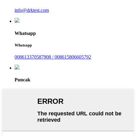
info@drktest.com
Whatsapp
Whatsapp
008613370587908 / 008615806605792
Puncak