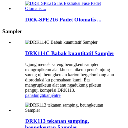
DRK-SPE216 Padet Otomatis ...
Sampler
DRK114C Babak kuantitatif Sampler
Ujung mencét sareng beungkeut sampler
mangrupikeun alat khusus pikeun pencét ujung
sareng uji beungkeutan karton bergelombang anu
diproduksi ku perusahaan kami. Éta
mangrupikeun alat anu ngadukung pikeun
panguji komprési DRK113.
panalungtikan
jéntré
DRK113 tekanan samping,
beungkeutan Sampler