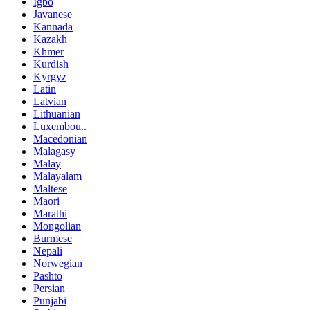
Igbo
Javanese
Kannada
Kazakh
Khmer
Kurdish
Kyrgyz
Latin
Latvian
Lithuanian
Luxembou..
Macedonian
Malagasy
Malay
Malayalam
Maltese
Maori
Marathi
Mongolian
Burmese
Nepali
Norwegian
Pashto
Persian
Punjabi