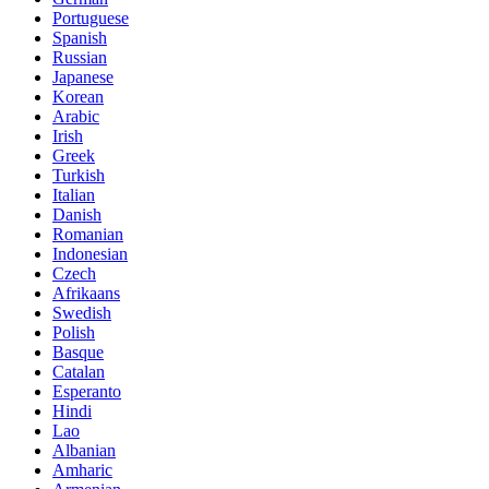
Portuguese
Spanish
Russian
Japanese
Korean
Arabic
Irish
Greek
Turkish
Italian
Danish
Romanian
Indonesian
Czech
Afrikaans
Swedish
Polish
Basque
Catalan
Esperanto
Hindi
Lao
Albanian
Amharic