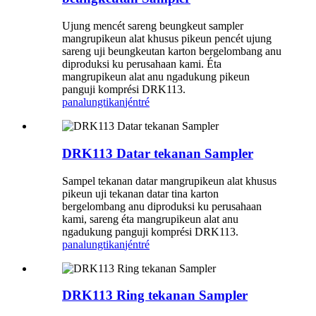
Ujung mencét sareng beungkeut sampler
mangrupikeun alat khusus pikeun pencét ujung
sareng uji beungkeutan karton bergelombang anu
diproduksi ku perusahaan kami. Éta
mangrupikeun alat anu ngadukung pikeun
panguji komprési DRK113.
panalungtikan
jéntré
DRK113 Datar tekanan Sampler
Sampel tekanan datar mangrupikeun alat khusus
pikeun uji tekanan datar tina karton
bergelombang anu diproduksi ku perusahaan
kami, sareng éta mangrupikeun alat anu
ngadukung panguji komprési DRK113.
panalungtikan
jéntré
DRK113 Ring tekanan Sampler