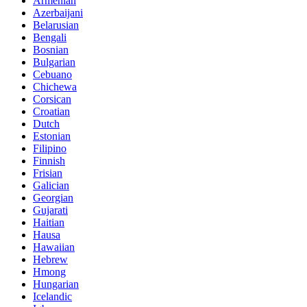
Armenian
Azerbaijani
Belarusian
Bengali
Bosnian
Bulgarian
Cebuano
Chichewa
Corsican
Croatian
Dutch
Estonian
Filipino
Finnish
Frisian
Galician
Georgian
Gujarati
Haitian
Hausa
Hawaiian
Hebrew
Hmong
Hungarian
Icelandic