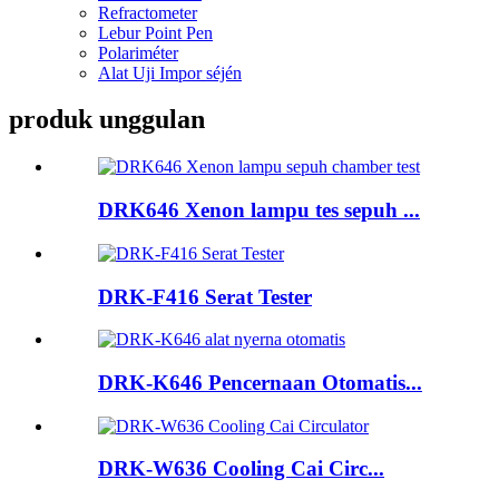
Refractometer
Lebur Point Pen
Polariméter
Alat Uji Impor séjén
produk unggulan
DRK646 Xenon lampu tes sepuh ...
DRK-F416 Serat Tester
DRK-K646 Pencernaan Otomatis...
DRK-W636 Cooling Cai Circ...