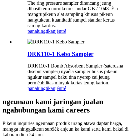
The ring pressure sampler dirancang jeung
dihasilkeun nurutkeun standar GB / 1048. Éta
mangrupikeun alat sampling khusus pikeun
nangtukeun kuantitatif sampel standar kertas
sareng kardus.
panalungtikan
jéntré
DRK110-1 Kebo Sampler
DRK110-1 Bomb Absorbent Sampler (saterusna
disebut sampler) nyaéta sampler husus pikeun
ngukur sampel baku tina nyerep cai jeung
perméabilitas minyak kertas jeung karton.
panalungtikan
jéntré
ngeunaan kami jaringan jualan
ngahubungan kami careers
Pikeun inquiries ngeunaan produk urang atawa daptar harga,
mangga ninggalkeun surélék anjeun ka kami sarta kami bakal di
kabaran dina 24 jam.