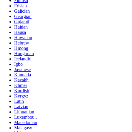
Finnish
Frisian
Galician
Georgian
Gujarati
Haitian
Hausa
Hawaiian
Hebrew
Hmong
Hungarian
Icelandic
Igbo
Javanese
Kannada
Kazakh
Khmer
Kurdish
Kyrgyz
Latin
Latvian
Lithuanian
Luxembou..
Macedonian
Malagasy