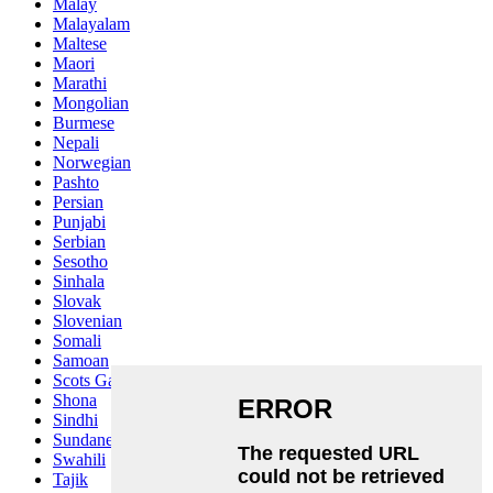
Malay
Malayalam
Maltese
Maori
Marathi
Mongolian
Burmese
Nepali
Norwegian
Pashto
Persian
Punjabi
Serbian
Sesotho
Sinhala
Slovak
Slovenian
Somali
Samoan
Scots Gaelic
Shona
Sindhi
Sundanese
Swahili
Tajik