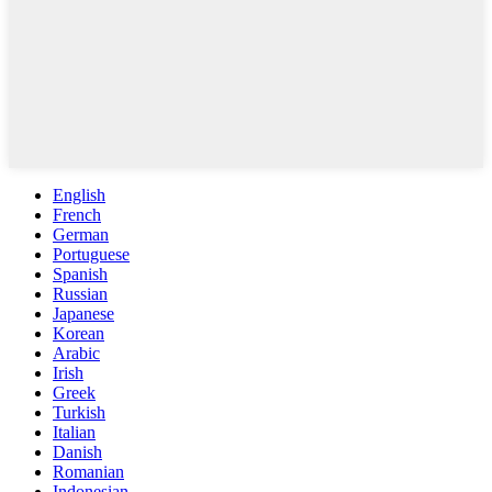
English
French
German
Portuguese
Spanish
Russian
Japanese
Korean
Arabic
Irish
Greek
Turkish
Italian
Danish
Romanian
Indonesian