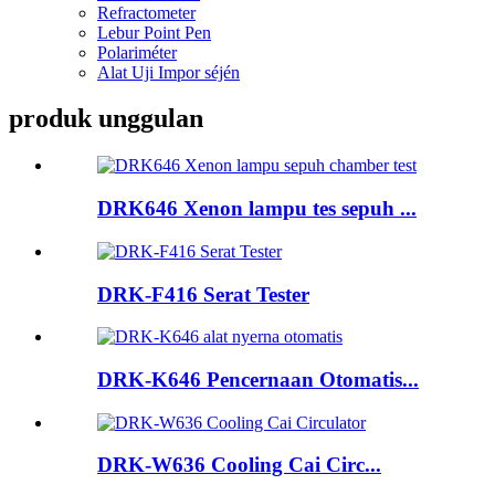
Refractometer
Lebur Point Pen
Polariméter
Alat Uji Impor séjén
produk unggulan
DRK646 Xenon lampu tes sepuh ...
DRK-F416 Serat Tester
DRK-K646 Pencernaan Otomatis...
DRK-W636 Cooling Cai Circ...