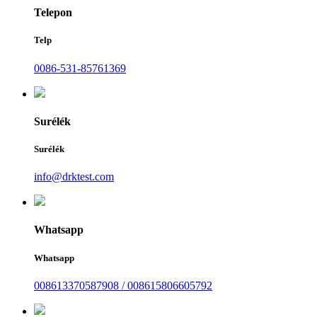
Telepon
Telp
0086-531-85761369
Surélék
Surélék
info@drktest.com
Whatsapp
Whatsapp
008613370587908 / 008615806605792