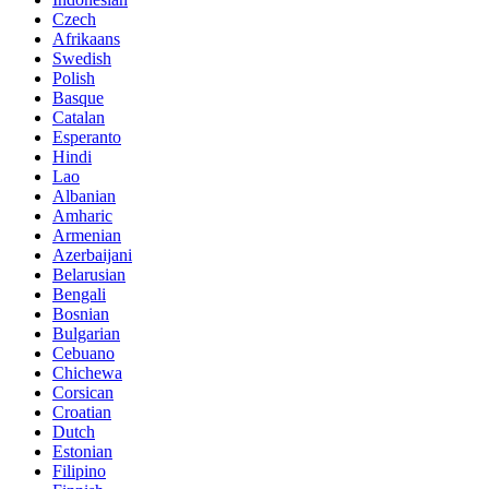
Czech
Afrikaans
Swedish
Polish
Basque
Catalan
Esperanto
Hindi
Lao
Albanian
Amharic
Armenian
Azerbaijani
Belarusian
Bengali
Bosnian
Bulgarian
Cebuano
Chichewa
Corsican
Croatian
Dutch
Estonian
Filipino