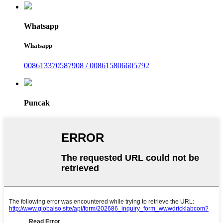
Whatsapp
Whatsapp
008613370587908 / 008615806605792
Puncak