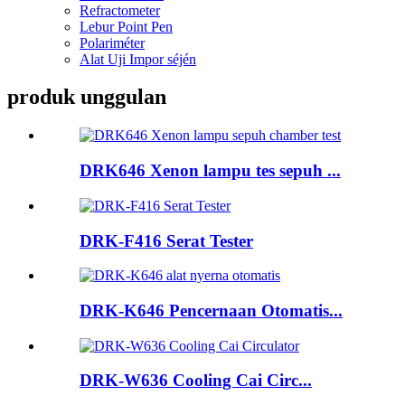
Refractometer
Lebur Point Pen
Polariméter
Alat Uji Impor séjén
produk unggulan
DRK646 Xenon lampu tes sepuh ...
DRK-F416 Serat Tester
DRK-K646 Pencernaan Otomatis...
DRK-W636 Cooling Cai Circ...