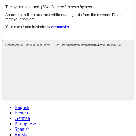
English
French
German
Portuguese
Spanish
Russian