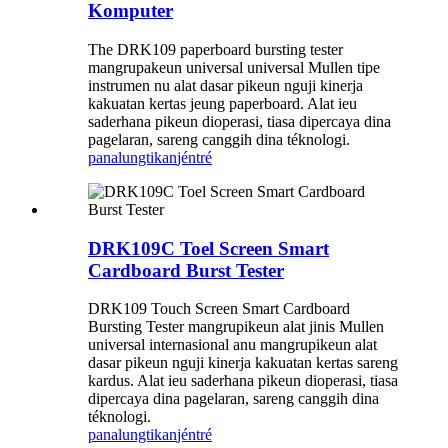
Komputer
The DRK109 paperboard bursting tester
mangrupakeun universal universal Mullen tipe
instrumen nu alat dasar pikeun nguji kinerja
kakuatan kertas jeung paperboard. Alat ieu
saderhana pikeun dioperasi, tiasa dipercaya dina
pagelaran, sareng canggih dina téknologi.
panalungtikan
jéntré
DRK109C Toel Screen Smart
Cardboard Burst Tester
DRK109 Touch Screen Smart Cardboard
Bursting Tester mangrupikeun alat jinis Mullen
universal internasional anu mangrupikeun alat
dasar pikeun nguji kinerja kakuatan kertas sareng
kardus. Alat ieu saderhana pikeun dioperasi, tiasa
dipercaya dina pagelaran, sareng canggih dina
téknologi.
panalungtikan
jéntré