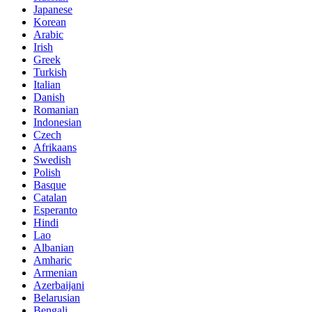
Japanese
Korean
Arabic
Irish
Greek
Turkish
Italian
Danish
Romanian
Indonesian
Czech
Afrikaans
Swedish
Polish
Basque
Catalan
Esperanto
Hindi
Lao
Albanian
Amharic
Armenian
Azerbaijani
Belarusian
Bengali